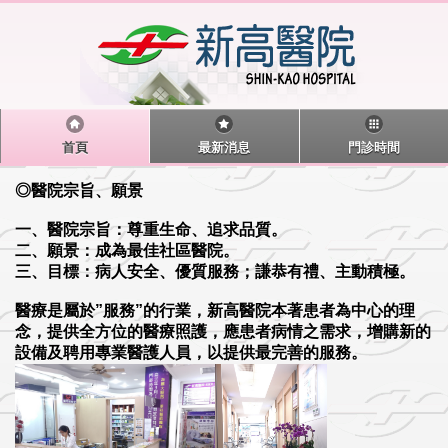
首頁
最新消息
門診時間
◎醫院宗旨、願景
一、醫院宗旨：尊重生命、追求品質。
二、願景：成為最佳社區醫院。
三、目標：病人安全、優質服務；謙恭有禮、主動積極。
醫療是屬於”服務”的行業，新高醫院本著患者為中心的理
念，提供全方位的醫療照護，應患者病情之需求，增購新的
設備及聘用專業醫護人員，以提供最完善的服務。