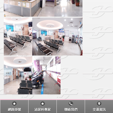
網路掛號
泌尿科專家
聯絡我們
交通資訊