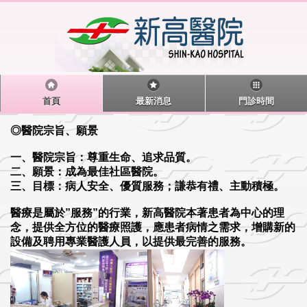
首頁
最新消息
門診時間
◎醫院宗旨、願景
一、醫院宗旨：尊重生命、追求品質。
二、願景：成為最佳社區醫院。
三、目標：病人安全、優質服務；謙恭有禮、主動積極。
醫療是屬於”服務”的行業，新高醫院本著患者為中心的理
念，提供全方位的醫療照護，應患者病情之需求，增購新的
設備及聘用專業醫護人員，以提供最完善的服務。