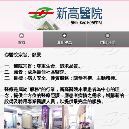
首頁
最新消息
門診時間
◎醫院宗旨、願景
一、醫院宗旨：尊重生命、追求品質。
二、願景：成為最佳社區醫院。
三、目標：病人安全、優質服務；謙恭有禮、主動積極。
醫療是屬於”服務”的行業，新高醫院本著患者為中心的理
念，提供全方位的醫療照護，應患者病情之需求，增購新的
設備及聘用專業醫護人員，以提供最完善的服務。