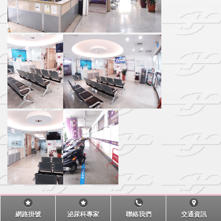
網路掛號
泌尿科專家
聯絡我們
交通資訊