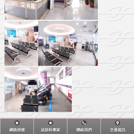
網路掛號
泌尿科專家
聯絡我們
交通資訊