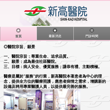
首頁
最新消息
門診時間
◎醫院宗旨、願景
一、醫院宗旨：尊重生命、追求品質。
二、願景：成為最佳社區醫院。
三、目標：病人安全、優質服務；謙恭有禮、主動積極。
醫療是屬於”服務”的行業，新高醫院本著患者為中心的理
念，提供全方位的醫療照護，應患者病情之需求，增購新的
設備及聘用專業醫護人員，以提供最完善的服務。