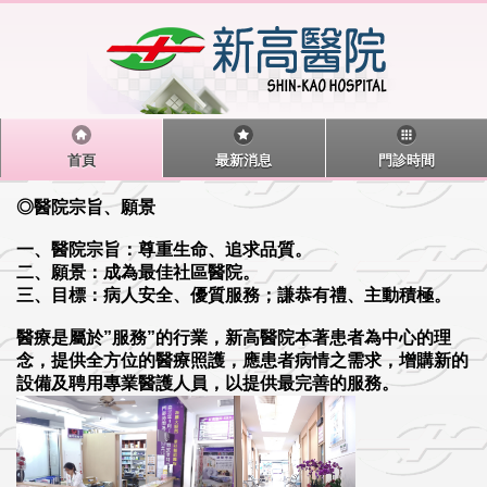
首頁
最新消息
門診時間
◎醫院宗旨、願景
一、醫院宗旨：尊重生命、追求品質。
二、願景：成為最佳社區醫院。
三、目標：病人安全、優質服務；謙恭有禮、主動積極。
醫療是屬於”服務”的行業，新高醫院本著患者為中心的理
念，提供全方位的醫療照護，應患者病情之需求，增購新的
設備及聘用專業醫護人員，以提供最完善的服務。