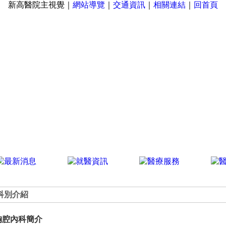
新高醫院主視覺｜
網站導覽
｜
交通資訊
｜
相關連結
｜
回首頁
科別介紹
胸腔內科簡介