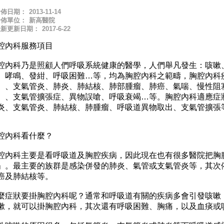
發佈日期：
2013-11-14
發佈單位：
新高醫院
最新更新日期：
2017-6-22
腔內科服務項目
腔內科乃是照顧人們呼吸系統健康的醫學，人們舉凡發生：咳嗽
、哮鳴、發紺、呼吸困難…等，均為胸腔內科之範疇，胸腔內科
）、支氣管炎、肺炎、肺結核、肺部腫瘤、肺癌、氣喘、慢性阻
）、支氣管擴張症、異物誤嗆、呼吸衰竭…等。胸腔內科適應症
炎、支氣管炎、肺結核、肺腫瘤、呼吸道異物取出、支氣管擴張
腔內科看什麼？
腔內科主要是看呼吸道及胸腔疾病，因此現在也有很多醫院把胸
」。最主要的族群是感染併發的肺炎、氣管或支氣管炎等，其次
癌及肺結核等。
麼症狀要掛胸腔內科呢？通常和呼吸道有關的疾病多會引發咳嗽
嗽，就可以掛胸腔內科，其次還有呼吸困難、胸痛，以及血痰或